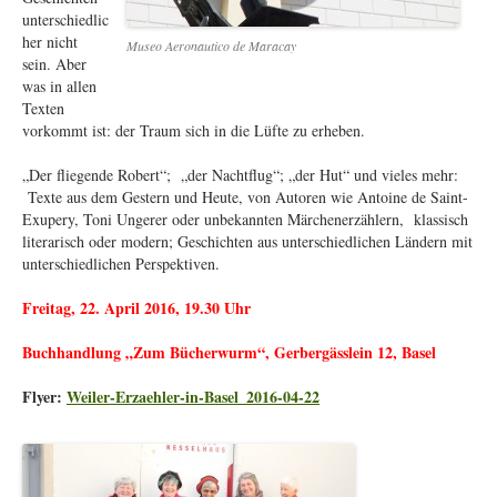
unterschiedlic
her nicht
Museo Aeronautico de Maracay
sein. Aber
was in allen
Texten
vorkommt ist: der Traum sich in die Lüfte zu erheben.
„Der fliegende Robert“; „der Nachtflug“; „der Hut“ und vieles mehr:
Texte aus dem Gestern und Heute, von Autoren wie Antoine de Saint-
Exupery, Toni Ungerer oder unbekannten Märchenerzählern, klassisch
literarisch oder modern; Geschichten aus unterschiedlichen Ländern mit
unterschiedlichen Perspektiven.
Freitag,
22. April 2016, 19.30
Uhr
Buchhandlung „Zum Bücherwurm“, Gerbergässlein 12, Basel
Flyer:
Weiler-Erzaehler-in-Basel_2016-04-22