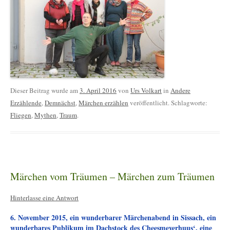
Dieser Beitrag wurde am
3. April 2016
von
Urs Volkart
in
Andere
Erzählende
,
Demnächst
,
Märchen erzählen
veröffentlicht. Schlagworte:
Fliegen
,
Mythen
,
Traum
.
Märchen vom Träumen – Märchen zum Träumen
Hinterlasse eine Antwort
6. November 2015, ein wunderbarer Märchenabend in Sissach, ein
wunderbares Publikum im Dachstock des Cheesmeyerhuus‘, eine