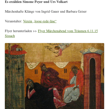
Es erzählen Simone Peyer und Urs Volkart
Märchenhafte Klänge von Ingrid Gauer und Barbara Geiser
Veranstalter:
Verein „loose-rede-läse“
Flyer herunterladen >>
Flyer Märchenabend vom Träumen 6.11.15
Sissach