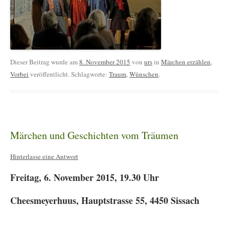
Dieser Beitrag wurde am
8. November 2015
von
urs
in
Märchen erzählen
,
Vorbei
veröffentlicht. Schlagworte:
Traum
,
Wünschen
.
Märchen und Geschichten vom Träumen
Hinterlasse eine Antwort
Freitag, 6. November 2015, 19.30 Uhr
Cheesmeyerhuus, Hauptstrasse 55, 4450 Sissach
.