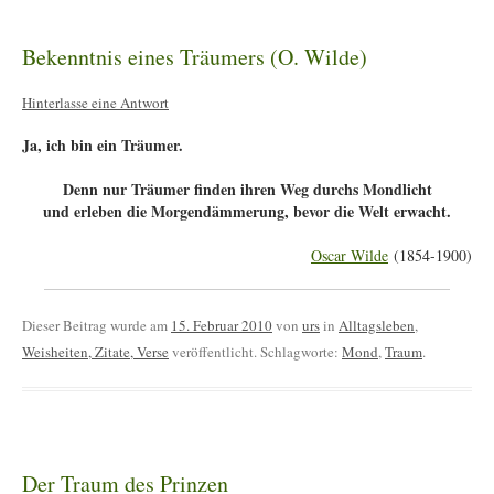
Bekenntnis eines Träumers (O. Wilde)
Hinterlasse eine Antwort
Ja, ich bin ein
Träumer
.
Denn nur Träumer finden ihren Weg durchs Mondlicht
und erleben die Morgendämmerung, bevor die Welt erwacht.
Oscar Wilde
(1854-1900)
Dieser Beitrag wurde am
15. Februar 2010
von
urs
in
Alltagsleben
,
Weisheiten, Zitate, Verse
veröffentlicht. Schlagworte:
Mond
,
Traum
.
Der Traum des Prinzen