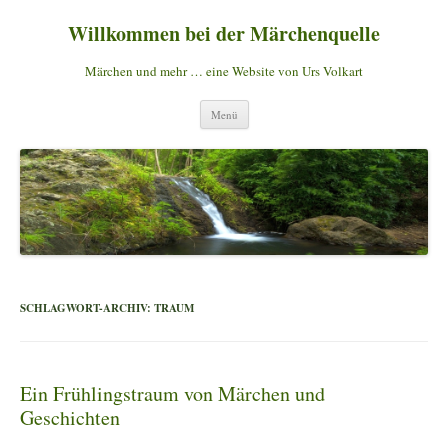
Willkommen bei der Märchenquelle
Märchen und mehr … eine Website von Urs Volkart
Zum
Menü
Inhalt
springen
SCHLAGWORT-ARCHIV:
TRAUM
Ein Frühlingstraum von Märchen und
Geschichten