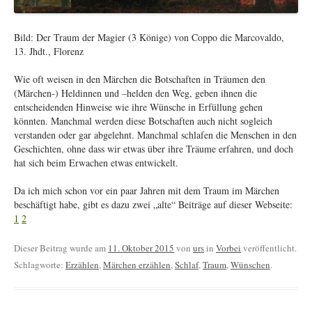
Bild: Der Traum der Magier (3 Könige) von Coppo die Marcovaldo,
13. Jhdt., Florenz
Wie oft weisen in den Märchen die Botschaften in Träumen den
(Märchen-) Heldinnen und –helden den Weg, geben ihnen die
entscheidenden Hinweise wie ihre Wünsche in Erfüllung gehen
könnten. Manchmal werden diese Botschaften auch nicht sogleich
verstanden oder gar abgelehnt. Manchmal schlafen die Menschen in den
Geschichten, ohne dass wir etwas über ihre Träume erfahren, und doch
hat sich beim Erwachen etwas entwickelt.
Da ich mich schon vor ein paar Jahren mit dem Traum im Märchen
beschäftigt habe, gibt es dazu zwei „alte“ Beiträge auf dieser Webseite:
1
2
Dieser Beitrag wurde am
11. Oktober 2015
von
urs
in
Vorbei
veröffentlicht.
Schlagworte:
Erzählen
,
Märchen erzählen
,
Schlaf
,
Traum
,
Wünschen
.