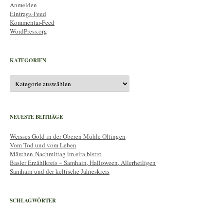
Anmelden
Eintrags-Feed
Kommentar-Feed
WordPress.org
KATEGORIEN
Kategorien
NEUESTE BEITRÄGE
Weisses Gold in der Oberen Mühle Oltingen
Vom Tod und vom Leben
Märchen-Nachmittag im eira bistro
Basler Erzählkreis – Samhain, Halloween, Allerheiligen
Samhain und der keltische Jahreskreis
SCHLAGWÖRTER