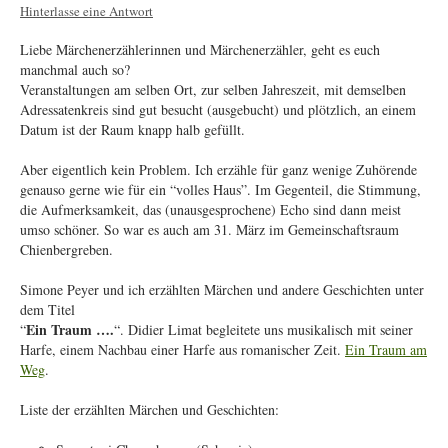
Hinterlasse eine Antwort
Liebe Märchenerzählerinnen und Märchenerzähler, geht es euch
manchmal auch so?
Veranstaltungen am selben Ort, zur selben Jahreszeit, mit demselben
Adressatenkreis sind gut besucht (ausgebucht) und plötzlich, an einem
Datum ist der Raum knapp halb gefüllt.
Aber eigentlich kein Problem. Ich erzähle für ganz wenige Zuhörende
genauso gerne wie für ein “volles Haus”. Im Gegenteil, die Stimmung,
die Aufmerksamkeit, das (unausgesprochene) Echo sind dann meist
umso schöner. So war es auch am 31. März im Gemeinschaftsraum
Chienbergreben.
Simone Peyer und ich erzählten Märchen und andere Geschichten unter
dem Titel
Ein Traum ….
“
“. Didier Limat begleitete uns musikalisch mit seiner
Harfe, einem Nachbau einer Harfe aus romanischer Zeit.
Ein Traum am
Weg
.
Liste der erzählten Märchen und Geschichten: