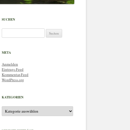
SUCHEN
Suchen
nach:
META
Anmelden
Eintrags-Feed
Kommentar-Feed
WordPress.org
KATEGORIEN
Kategorien