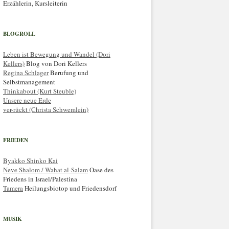
Erzählerin, Kursleiterin
BLOGROLL
Leben ist Bewegung und Wandel (Dori
Kellers)
Blog von Dori Kellers
Regina Schlager
Berufung und
Selbstmanagement
Thinkabout (Kurt Steuble)
Unsere neue Erde
ver-rückt (Christa Schwemlein)
FRIEDEN
Byakko Shinko Kai
Neve Shalom / Wahat al-Salam
Oase des
Friedens in Israel/Palestina
Tamera
Heilungsbiotop und Friedensdorf
MUSIK