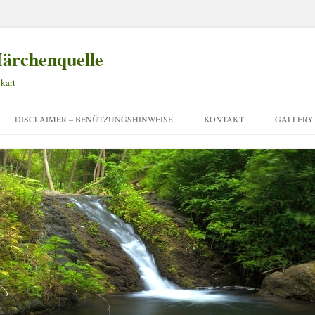
ärchenquelle
kart
Zum
Inhalt
DISCLAIMER – BENÜTZUNGSHINWEISE
KONTAKT
GALLERY
springen