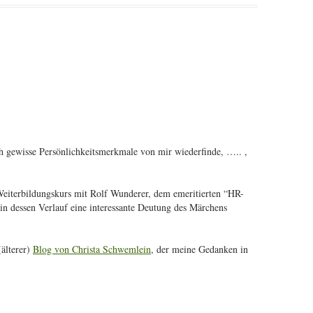
ch gewisse Persönlichkeitsmerkmale von mir wiederfinde, ….. ,
 Weiterbildungskurs mit Rolf Wunderer, dem emeritierten “HR-
in dessen Verlauf eine interessante Deutung des Märchens
(älterer)
Blog von Christa Schwemlein
, der meine Gedanken in