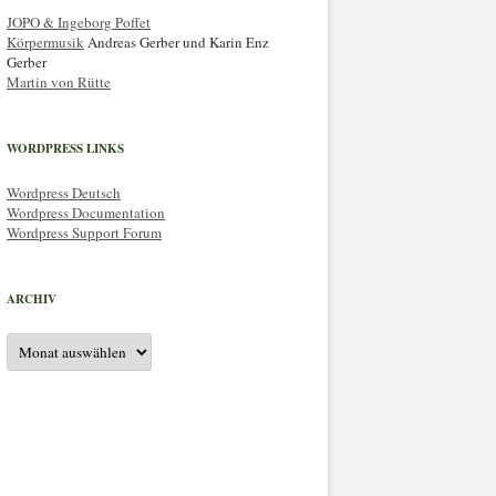
JOPO & Ingeborg Poffet
Körpermusik
Andreas Gerber und Karin Enz
Gerber
Martin von Rütte
WORDPRESS LINKS
Wordpress Deutsch
Wordpress Documentation
Wordpress Support Forum
ARCHIV
Archiv