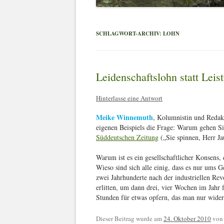
SCHLAGWORT-ARCHIV:
LOHN
Leidenschaftslohn statt Leis
Hinterlasse eine Antwort
Meike Winnemuth
, Kolumnistin und Redak
eigenen Beispiels die Frage: Warum gehen Si
Süddeutschen Zeitung
(„Sie spinnen, Herr Ja
Warum ist es ein gesellschaftlicher Konsens,
Wieso sind sich alle einig, dass es nur ums Ge
zwei Jahrhunderte nach der industriellen Re
erlitten, um dann drei, vier Wochen im Jahr 
Stunden für etwas opfern, das man nur wider
Dieser Beitrag wurde am
24. Oktober 2010
vo