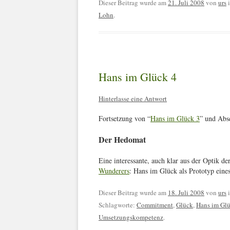
Dieser Beitrag wurde am
21. Juli 2008
von
urs
Lohn
.
Hans im Glück 4
Hinterlasse eine Antwort
Fortsetzung von “
Hans im Glück 3
” und Absc
Der Hedomat
Eine interessante, auch klar aus der Optik d
Wunderers
: Hans im Glück als Prototyp eine
Dieser Beitrag wurde am
18. Juli 2008
von
urs
Schlagworte:
Commitment
,
Glück
,
Hans im Gl
Umsetzungskompetenz
.