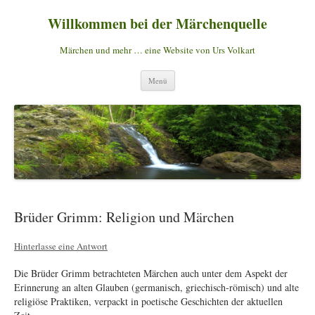
Willkommen bei der Märchenquelle
Märchen und mehr … eine Website von Urs Volkart
Zum
Menü
Inhalt
springen
Brüder Grimm: Religion und Märchen
Hinterlasse eine Antwort
Die Brüder Grimm betrachteten Märchen auch unter dem Aspekt der
Erinnerung an alten Glauben (germanisch, griechisch-römisch) und alte
religiöse Praktiken, verpackt in poetische Geschichten der aktuellen