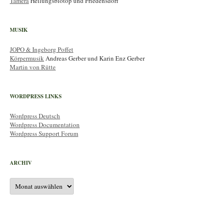
Tamera
Heilungsbiotop und Friedensdorf
MUSIK
JOPO & Ingeborg Poffet
Körpermusik
Andreas Gerber und Karin Enz Gerber
Martin von Rütte
WORDPRESS LINKS
Wordpress Deutsch
Wordpress Documentation
Wordpress Support Forum
ARCHIV
Archiv