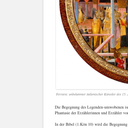
Ferrara: unbekannter italienischer Künstler des 15. 
Die Begegnung des Legenden-umwobenen isra
Phantasie der Erzählerinnen und Erzähler v
In der Bibel (1.Kön 10) wird die Begegnung re