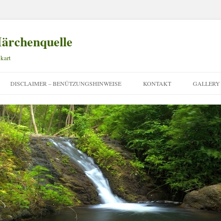
ärchenquelle
kart
Zum
Inhalt
DISCLAIMER – BENÜTZUNGSHINWEISE
KONTAKT
GALLERY
springen