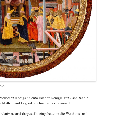
Jhdts.
elischen Königs Salomo mit der Königin von Saba hat die
on Mythen und Legenden schon immer fasziniert.
lativ neutral dargestellt, eingebettet in die Weisheits- und