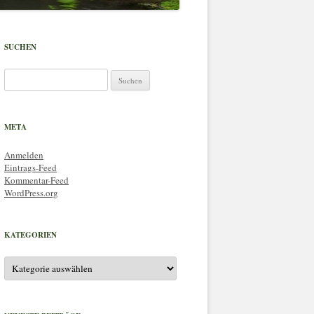
SUCHEN
Suchen
nach:
META
Anmelden
Eintrags-Feed
Kommentar-Feed
WordPress.org
KATEGORIEN
Kategorien