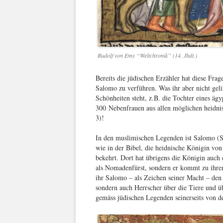
Rudolf von Ems “Weltchronik” (14. Jhdt.)
Bereits die jüdischen Erzähler hat diese Fra
Salomo zu verführen. Was ihr aber nicht gel
Schönheiten steht, z.B. die Tochter eines äg
300 Nebenfrauen aus allen möglichen heidni
3)!
In den muslimischen Legenden ist Salomo (S
wie in der Bibel, die heidnische Königin v
bekehrt. Dort hat übrigens die Königin auch 
als Nomadenfürst, sondern er kommt zu ihr
ihr Salomo – als Zeichen seiner Macht – den 
sondern auch Herrscher über die Tiere und ü
gemäss jüdischen Legenden seinerseits von d