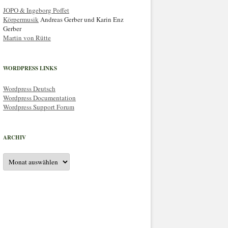
JOPO & Ingeborg Poffet
Körpermusik
Andreas Gerber und Karin Enz
Gerber
Martin von Rütte
WORDPRESS LINKS
Wordpress Deutsch
Wordpress Documentation
Wordpress Support Forum
ARCHIV
Archiv