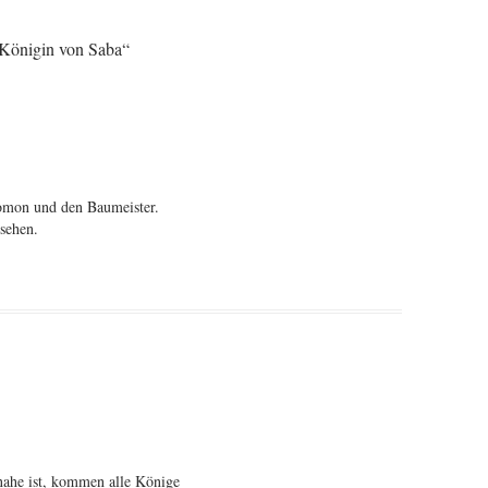
Königin von Saba
“
omon und den Baumeister.
sehen.
ahe ist, kommen alle Könige