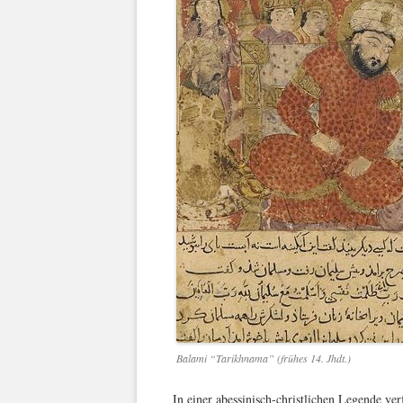
Balami “Tarikhnama” (frühes 14. Jhdt.)
In einer abessinisch-christlichen Legende ver