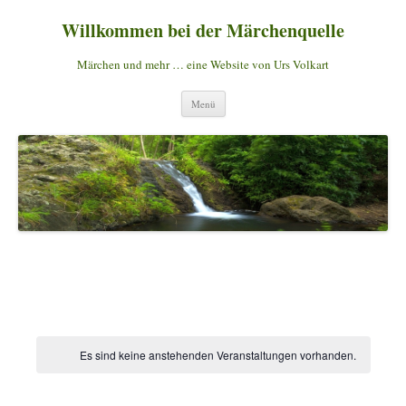
Willkommen bei der Märchenquelle
Märchen und mehr … eine Website von Urs Volkart
Zum
Menü
Inhalt
springen
Es sind keine anstehenden Veranstaltungen vorhanden.