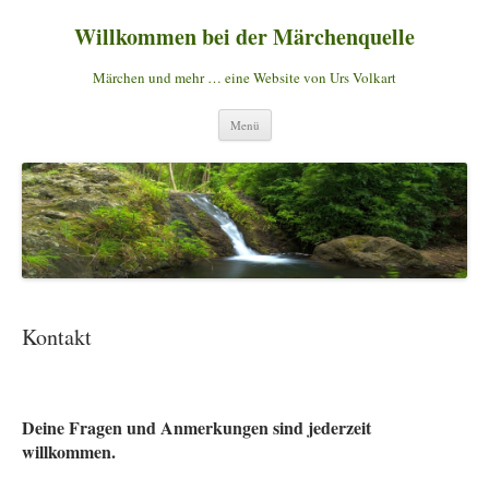
Willkommen bei der Märchenquelle
Märchen und mehr … eine Website von Urs Volkart
Zum
Menü
Inhalt
springen
Kontakt
Deine Fragen und Anmerkungen sind jederzeit
willkommen.