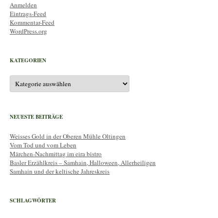
Anmelden
Eintrags-Feed
Kommentar-Feed
WordPress.org
KATEGORIEN
Kategorien
NEUESTE BEITRÄGE
Weisses Gold in der Oberen Mühle Oltingen
Vom Tod und vom Leben
Märchen-Nachmittag im eira bistro
Basler Erzählkreis – Samhain, Halloween, Allerheiligen
Samhain und der keltische Jahreskreis
SCHLAGWÖRTER