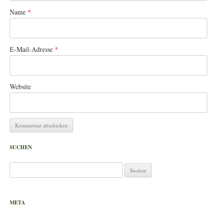
Name
*
E-Mail-Adresse
*
Website
SUCHEN
Suchen
nach:
META