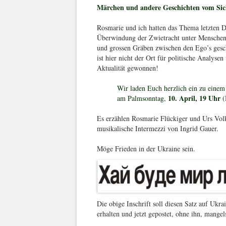
Märchen und andere Geschichten vom Sic
Rosmarie und ich hatten das Thema letzten
Überwindung der Zwietracht unter Menschen
und grossen Gräben zwischen den Ego’s gesch
ist hier nicht der Ort für politische Analys
Aktualität gewonnen!
Wir laden Euch herzlich ein zu eine
10. April, 19 Uhr
am Palmsonntag,
(
Es erzählen Rosmarie Flückiger und Urs Volk
musikalische Intermezzi von Ingrid Gauer.
Möge Frieden in der Ukraine sein.
Die obige Inschrift soll diesen Satz auf Ukr
erhalten und jetzt gepostet, ohne ihn, mange