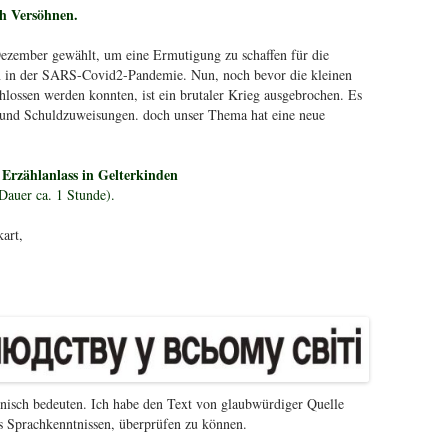
h Versöhnen.
 Dezember gewählt, um eine Ermutigung
zu schaffen
für die
 in der SARS-Covid2-Pandemie. Nun, noch bevor die kleinen
lossen werden konnten, ist ein brutaler Krieg ausgebrochen. Es
en und Schuldzuweisungen. doch unser Thema hat eine neue
Erzählanlass in Gelterkinden
m
Dauer ca. 1 Stunde).
art,
ainisch bedeuten. Ich habe den Text von glaubwürdiger Quelle
ls Sprachkenntnissen, überprüfen zu können.