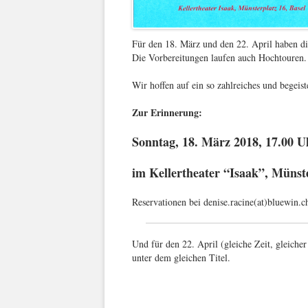
Für den 18. März und den 22. April haben di
Die Vorbereitungen laufen auch Hochtouren. 
Wir hoffen auf ein so zahlreiches und begei
Zur Erinnerung:
Sonntag, 18. März 2018, 17.00 U
im Kellertheater “Isaak”, Münste
Reservationen bei denise.racine(at)bluewin.c
Und für den 22. April (gleiche Zeit, gleiche
unter dem gleichen Titel.