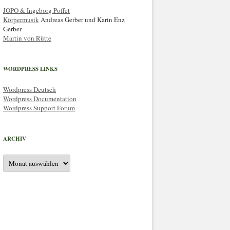
JOPO & Ingeborg Poffet
Körpermusik
Andreas Gerber und Karin Enz
Gerber
Martin von Rütte
WORDPRESS LINKS
Wordpress Deutsch
Wordpress Documentation
Wordpress Support Forum
ARCHIV
Archiv