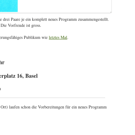
e drei Paare je ein komplett neues Programm zusammengestellt.
Die Vorfreude ist gross.
sterungsfähiges Publikum wie
letztes Mal
.
hr
rplatz 16, Basel
h
r Ort) laufen schon die Vorbereitungen für ein neues Programm