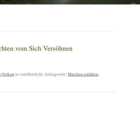
chten vom Sich Versöhnen
s Volkart
in veröffentlicht. Schlagworte:
Märchen erzählen
,