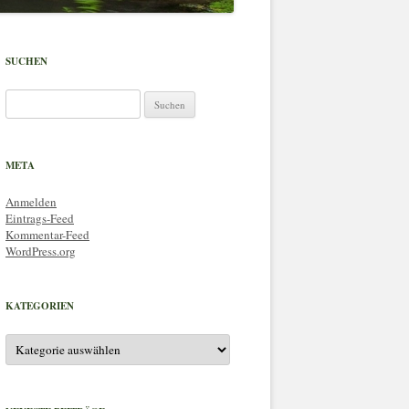
SUCHEN
Suchen
nach:
META
Anmelden
Eintrags-Feed
Kommentar-Feed
WordPress.org
KATEGORIEN
Kategorien