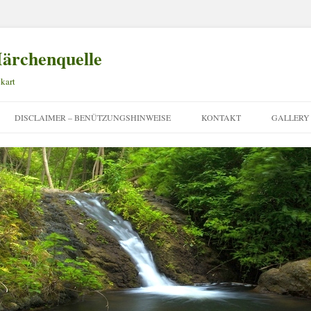
ärchenquelle
kart
Zum
Inhalt
DISCLAIMER – BENÜTZUNGSHINWEISE
KONTAKT
GALLERY
springen