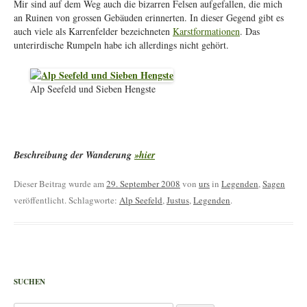
Mir sind auf dem Weg auch die bizarren Felsen aufgefallen, die mich
an Ruinen von grossen Gebäuden erinnerten. In dieser Gegend gibt es
auch viele als Karrenfelder bezeichneten
Karstformationen
. Das
unterirdische Rumpeln habe ich allerdings nicht gehört.
Alp Seefeld und Sieben Hengste
Beschreibung der Wanderung
»hier
Dieser Beitrag wurde am
29. September 2008
von
urs
in
Legenden
,
Sagen
veröffentlicht. Schlagworte:
Alp Seefeld
,
Justus
,
Legenden
.
SUCHEN