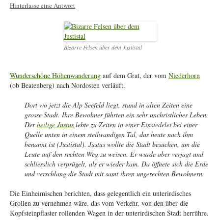
Hinterlasse eine Antwort
Bizarre Felsen über dem Justistal
Wunderschöne Höhenwanderung
auf dem Grat, der vom
Niederhorn
(ob Beatenberg) nach Nordosten verläuft.
Dort wo jetzt die Alp Seefeld liegt, stand in alten Zeiten eine
grosse Stadt. Ihre Bewohner führten ein sehr unchristliches Leben.
Der
heilige Justus
lebte zu Zeiten in einer Einsiedelei bei einer
Quelle unten in einem steilwandigen Tal, das heute nach ihm
benannt ist (Justistal). Justus wollte die Stadt besuchen, um die
Leute auf den rechten Weg zu weisen. Er wurde aber verjagt und
schliesslich verprügelt, als er wieder kam. Da öffnete sich die Erde
und verschlang die Stadt mit samt ihren ungerechten Bewohnern.
Die Einheimischen berichten, dass gelegentlich ein unterirdisches
Grollen zu vernehmen wäre, das vom Verkehr, von den über die
Kopfsteinpflaster rollenden Wagen in der unterirdischen Stadt herrühre.