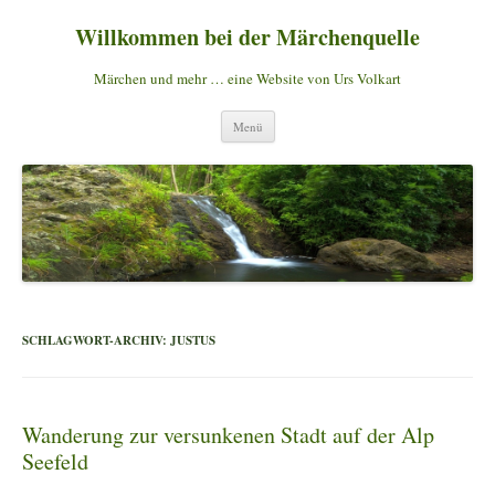
Willkommen bei der Märchenquelle
Märchen und mehr … eine Website von Urs Volkart
Zum
Menü
Inhalt
springen
SCHLAGWORT-ARCHIV:
JUSTUS
Wanderung zur versunkenen Stadt auf der Alp
Seefeld