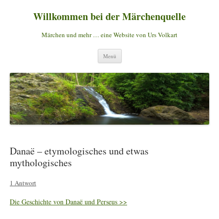
Willkommen bei der Märchenquelle
Märchen und mehr … eine Website von Urs Volkart
Zum
Menü
Inhalt
springen
Danaë – etymologisches und etwas
mythologisches
1 Antwort
Die Geschichte von Danaë und Perseus >>