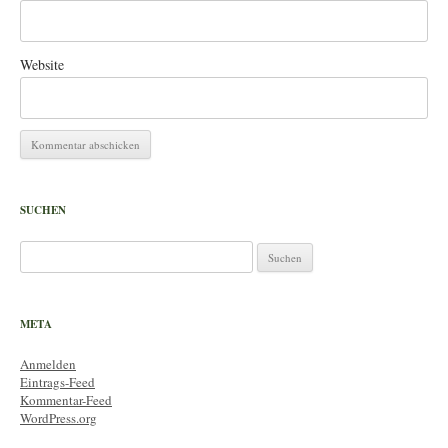
Website
SUCHEN
Suchen
nach:
META
Anmelden
Eintrags-Feed
Kommentar-Feed
WordPress.org