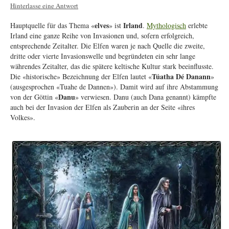
Hinterlasse eine Antwort
elves
Irland
Hauptquelle für das Thema «
» ist
.
Mythologisch
erlebte
Irland eine ganze Reihe von Invasionen und, sofern erfolgreich,
entsprechende Zeitalter. Die Elfen waren je nach Quelle die zweite,
dritte oder vierte Invasionswelle und begründeten ein sehr lange
währendes Zeitalter, das die spätere keltische Kultur stark beeinflusste.
Túatha Dé Danann
Die «historische» Bezeichnung der Elfen lautet «
»
(ausgesprochen «Tuahe de Dannen»). Damit wird auf ihre Abstammung
Danu
von der Göttin «
» verwiesen. Danu (auch Dana genannt) kämpfte
auch bei der Invasion der Elfen als Zauberin an der Seite «ihres
Volkes».