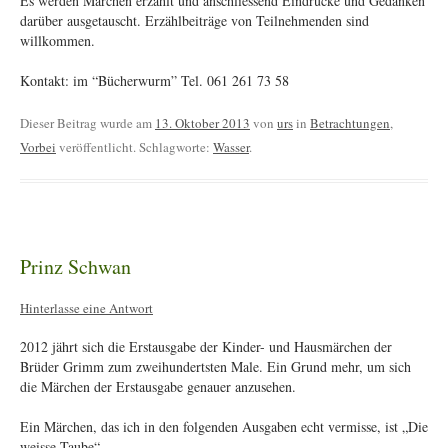
Es werden Märchen erzählt und anschliessend Eindrücke und Gedanken
darüber ausgetauscht. Erzählbeiträge von Teilnehmenden sind
willkommen.
Kontakt: im “Bücherwurm” Tel. 061 261 73 58
Dieser Beitrag wurde am
13. Oktober 2013
von
urs
in
Betrachtungen
,
Vorbei
veröffentlicht. Schlagworte:
Wasser
.
Prinz Schwan
Hinterlasse eine Antwort
2012 jährt sich die Erstausgabe der Kinder- und Hausmärchen der
Brüder Grimm zum zweihundertsten Male. Ein Grund mehr, um sich
die Märchen der Erstausgabe genauer anzusehen.
Ein Märchen, das ich in den folgenden Ausgaben echt vermisse, ist „Die
weisse Taube“.