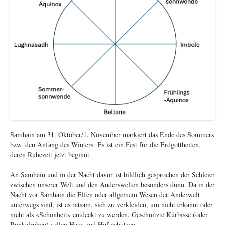
Samhain am 31. Oktober/1. November markiert das Ende des Sommers
bzw. den Anfang des Winters. Es ist ein Fest für die Erdgottheiten,
deren Ruhezeit jetzt beginnt.
An Samhain und in der Nacht davor ist bildlich gesprochen der Schleier
zwischen unserer Welt und den Anderswelten besonders dünn. Da in der
Nacht vor Samhain die Elfen oder allgemein Wesen der Anderwelt
unterwegs sind, ist es ratsam, sich zu verkleiden, um nicht erkannt oder
nicht als «Schönheit» entdeckt zu werden. Geschnitzte Kürbisse (oder
Runkelrüben) sollen Haus und Hof schützen.