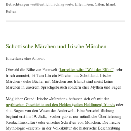
Betrachtungen
veröffentlicht. Schlagworte:
Elfen
,
Feen
,
Gälen
,
Irland
,
Kelten
.
Schottische Märchen und Irische Märchen
Hinterlasse eine Antwort
Obwohl die Nähe zur Feenwelt (
korrekter wäre “Welt der Elfen”
) sehr
irisch anmutet, ist Tam Lin ein Märchen aus Schottland. Irische
Märchen (siehe Bücher mit Märchen aus Irland) sind meist keine
Märchen in unserem Sprachgebrauch sondern eher Mythen und Sagen.
Möglicher Grund: Irische «Märchen» befassen sich oft mit der
mythischen Geschichte und den Helden (selten Heldinnen) Irlands
oder
sind Sagen von den Wesen der Anderwelt. Eine Verschriftlichung
beginnt erst im 19. Jhdt.,; vorher gab es nur mündliche Überlieferung
(Gedächtniskultur) oder einzelne Schriften von Mönchen. Die irische
Mythologie «ersetzt» in der Volkskultur die historische Beschreibung