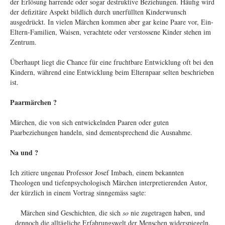
der Erlösung harrende oder sogar destruktive Beziehungen. Häufig wird
der defizitäre Aspekt bildlich durch unerfüllten Kinderwunsch
ausgedrückt. In vielen Märchen kommen aber gar keine Paare vor, Ein-
Eltern-Familien, Waisen, verachtete oder verstossene Kinder stehen im
Zentrum.
Überhaupt liegt die Chance für eine fruchtbare Entwicklung oft bei den
Kindern, während eine Entwicklung beim Elternpaar selten beschrieben
ist.
Paarmärchen ?
Märchen, die von sich entwickelnden Paaren oder guten
Paarbeziehungen handeln, sind dementsprechend die Ausnahme.
Na und ?
Ich zitiere ungenau Professor Josef Imbach, einem bekannten
Theologen und tiefenpsychologisch Märchen interpretierenden Autor,
der kürzlich in einem Vortrag sinngemäss sagte:
Märchen sind Geschichten, die sich
so
nie zugetragen haben, und
dennoch die alltägliche Erfahrungswelt der Menschen widerspiegeln.