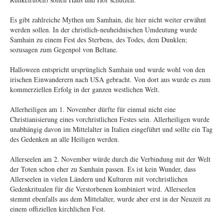
Es gibt zahlreiche Mythen um Samhain, die hier nicht weiter erwähnt
werden sollen. In der christlich-neuheidnischen Umdeutung wurde
Samhain zu einem Fest des Sterbens, des Todes, dem Dunklen;
sozusagen zum Gegenpol von Beltane.
Halloween entspricht ursprünglich Samhain und wurde wohl von den
irischen Einwanderern nach USA gebracht. Von dort aus wurde es zum
kommerziellen Erfolg in der ganzen westlichen Welt.
Allerheiligen am 1. November dürfte für einmal nicht eine
Christianisierung eines vorchristlichen Festes sein. Allerheiligen wurde
unabhängig davon im Mittelalter in Italien eingeführt und sollte ein Tag
des Gedenken an alle Heiligen werden.
Allerseelen am 2. November würde durch die Verbindung mit der Welt
der Toten schon eher zu Samhain passen. Es ist kein Wunder, dass
Allerseelen in vielen Ländern und Kulturen mit vorchristlichen
Gedenkritualen für die Verstorbenen kombiniert wird. Allerseelen
stemmt ebenfalls aus dem Mittelalter, wurde aber erst in der Neuzeit zu
einem offiziellen kirchlichen Fest.