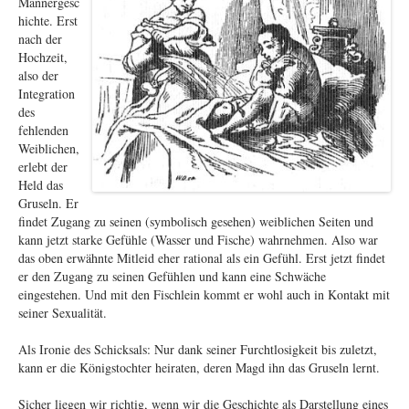
Männergesc
hichte. Erst
nach der
Hochzeit,
also der
Integration
des
fehlenden
Weiblichen,
erlebt der
Held das
Gruseln. Er
findet Zugang zu seinen (symbolisch gesehen) weiblichen Seiten und
kann jetzt starke Gefühle (Wasser und Fische) wahrnehmen. Also war
das oben erwähnte Mitleid eher rational als ein Gefühl. Erst jetzt findet
er den Zugang zu seinen Gefühlen und kann eine Schwäche
eingestehen. Und mit den Fischlein kommt er wohl auch in Kontakt mit
seiner Sexualität.
Als Ironie des Schicksals: Nur dank seiner Furchtlosigkeit bis zuletzt,
kann er die Königstochter heiraten, deren Magd ihn das Gruseln lernt.
Sicher liegen wir richtig, wenn wir die Geschichte als Darstellung eines