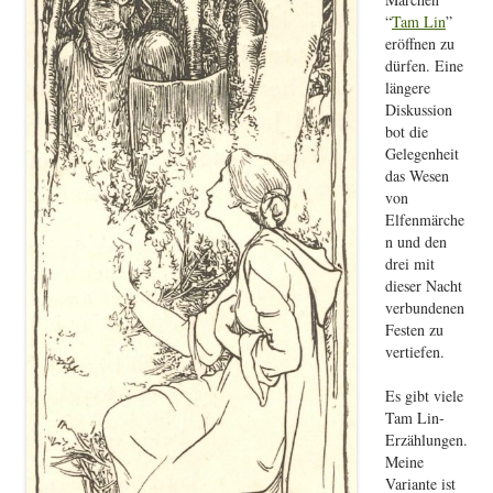
“
Tam Lin
”
eröffnen zu
dürfen. Eine
längere
Diskussion
bot die
Gelegenheit
das Wesen
von
Elfenmärche
n und den
drei mit
dieser Nacht
verbundenen
Festen zu
vertiefen.
Es gibt viele
Tam Lin-
Erzählungen.
Meine
Variante ist