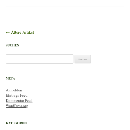
Artikel-
←
Ältere Artikel
Navigation
SUCHEN
Suchen
nach:
META
Anmelden
Eintrags-Feed
Kommentar-Feed
WordPress.org
KATEGORIEN