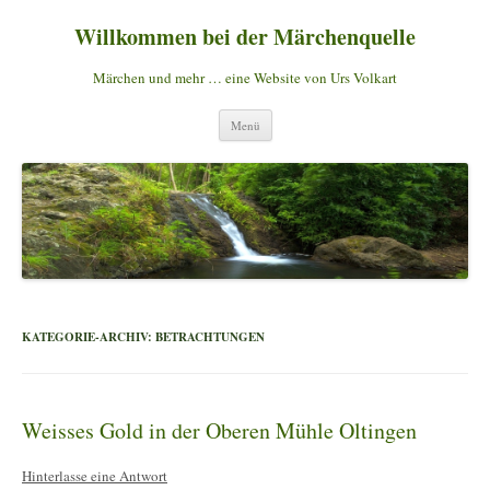
Willkommen bei der Märchenquelle
Märchen und mehr … eine Website von Urs Volkart
Zum
Menü
Inhalt
springen
KATEGORIE-ARCHIV:
BETRACHTUNGEN
Weisses Gold in der Oberen Mühle Oltingen
Hinterlasse eine Antwort