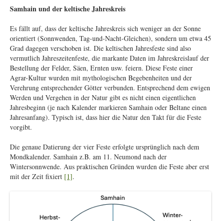
Samhain und der keltische Jahreskreis
Es fällt auf, dass der keltische Jahreskreis sich weniger an der Sonne
orientiert (Sonnwenden, Tag-und-Nacht-Gleichen), sondern um etwa 45
Grad dagegen verschoben ist. Die keltischen Jahresfeste sind also
vermutlich Jahreszeitenfeste, die markante Daten im Jahreskreislauf der
Bestellung der Felder, Säen, Ernten usw. feiern. Diese Feste einer
Agrar-Kultur wurden mit mythologischen Begebenheiten und der
Verehrung entsprechender Götter verbunden. Entsprechend dem ewigen
Werden und Vergehen in der Natur gibt es nicht einen eigentlichen
Jahresbeginn (je nach Kalender markieren Samhain oder Beltane einen
Jahresanfang). Typisch ist, dass hier die Natur den Takt für die Feste
vorgibt.
Die genaue Datierung der vier Feste erfolgte ursprünglich nach dem
Mondkalender. Samhain z.B. am 11. Neumond nach der
Wintersonnwende. Aus praktischen Gründen wurden die Feste aber erst
mit der Zeit fixiert
[1]
.