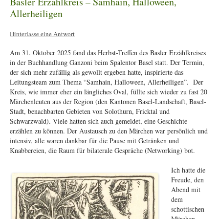
Basler Erzählkreis – Samhain, Halloween,
Allerheiligen
Hinterlasse eine Antwort
Am 31. Oktober 2025 fand das Herbst-Treffen des Basler Erzählkreises
in der Buchhandlung Ganzoni beim Spalentor Basel statt. Der Termin,
der sich mehr zufällig als gewollt ergeben hatte, inspirierte das
Leitungsteam zum Thema “Samhain, Halloween, Allerheiligen”. Der
Kreis, wie immer eher ein längliches Oval, füllte sich wieder zu fast 20
Märchenleuten aus der Region (den Kantonen Basel-Landschaft, Basel-
Stadt, benachbarten Gebieten von Solothurn, Fricktal und
Schwarzwald). Viele hatten sich auch gemeldet, eine Geschichte
erzählen zu können. Der Austausch zu den Märchen war persönlich und
intensiv, alle waren dankbar für die Pause mit Getränken und
Knabbereien, die Raum für bilaterale Gespräche (Networking) bot.
Ich hatte die
Freude, den
Abend mit
dem
schottischen
Märchen