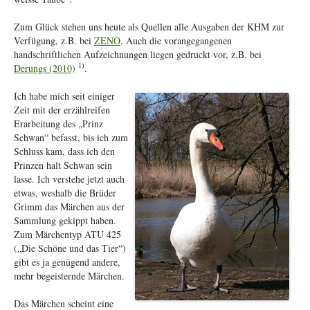
Zum Glück stehen uns heute als Quellen alle Ausgaben der KHM zur
Verfügung, z.B. bei
ZENO
. Auch die vorangegangenen
handschriftlichen Aufzeichnungen liegen gedruckt vor, z.B. bei
1)
Derungs (2010)
.
Ich habe mich seit einiger
Zeit mit der erzählreifen
Erarbeitung des „Prinz
Schwan“ befasst, bis ich zum
Schluss kam, dass ich den
Prinzen halt Schwan sein
lasse. Ich verstehe jetzt auch
etwas, weshalb die Brüder
Grimm das Märchen aus der
Sammlung gekippt haben.
Zum Märchentyp ATU 425
(„Die Schöne und das Tier“)
gibt es ja genügend andere,
mehr begeisternde Märchen.
Das Märchen scheint eine