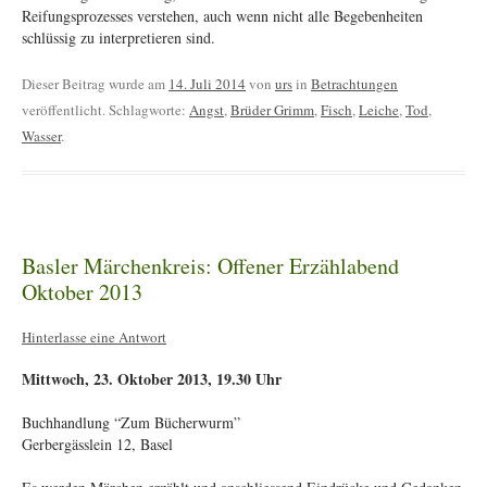
Reifungsprozesses verstehen, auch wenn nicht alle Begebenheiten
schlüssig zu interpretieren sind.
Dieser Beitrag wurde am
14. Juli 2014
von
urs
in
Betrachtungen
veröffentlicht. Schlagworte:
Angst
,
Brüder Grimm
,
Fisch
,
Leiche
,
Tod
,
Wasser
.
Basler Märchenkreis: Offener Erzählabend
Oktober 2013
Hinterlasse eine Antwort
Mittwoch, 23. Oktober 2013, 19.30 Uhr
Buchhandlung “Zum Bücherwurm”
Gerbergässlein 12, Basel