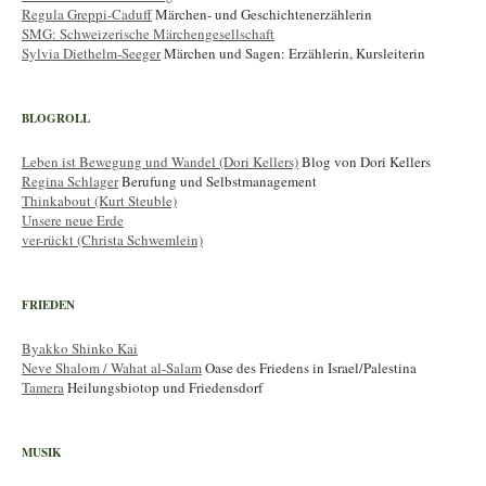
Regula Greppi-Caduff
Märchen- und Geschichtenerzählerin
SMG: Schweizerische Märchengesellschaft
Sylvia Diethelm-Seeger
Märchen und Sagen: Erzählerin, Kursleiterin
BLOGROLL
Leben ist Bewegung und Wandel (Dori Kellers)
Blog von Dori Kellers
Regina Schlager
Berufung und Selbstmanagement
Thinkabout (Kurt Steuble)
Unsere neue Erde
ver-rückt (Christa Schwemlein)
FRIEDEN
Byakko Shinko Kai
Neve Shalom / Wahat al-Salam
Oase des Friedens in Israel/Palestina
Tamera
Heilungsbiotop und Friedensdorf
MUSIK