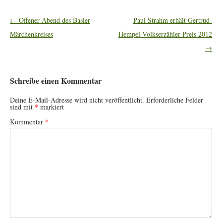
Artikel-
←
Offener Abend des Basler
Paul Strahm erhält Gertrud-
Navigation
Märchenkreises
Hempel-Volkserzähler-Preis 2012
→
Schreibe einen Kommentar
Deine E-Mail-Adresse wird nicht veröffentlicht.
Erforderliche Felder
sind mit
*
markiert
Kommentar
*