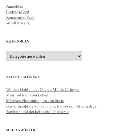
Anmelden
Eintrags-Feed
Kommentar-Feed
WordPress.org
KATEGORIEN
Kategorien
NEUESTE BEITRÄGE
Weisses Gold in der Oberen Mühle Oltingen
Vom Tod und vom Leben
Märchen-Nachmittag im eira bistro
Basler Erzählkreis – Samhain, Halloween, Allerheiligen
Samhain und der keltische Jahreskreis
SCHLAGWÖRTER