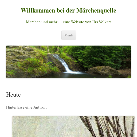
Willkommen bei der Märchenquelle
Märchen und mehr … eine Website von Urs Volkart
Zum
Menü
Inhalt
springen
Heute
Hinterlasse eine Antwort