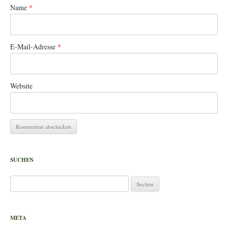
Name
*
E-Mail-Adresse
*
Website
SUCHEN
Suchen
nach:
META