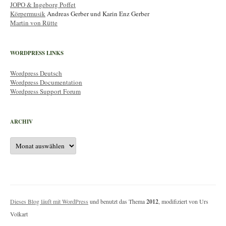
JOPO & Ingeborg Poffet
Körpermusik
Andreas Gerber und Karin Enz Gerber
Martin von Rütte
WORDPRESS LINKS
Wordpress Deutsch
Wordpress Documentation
Wordpress Support Forum
ARCHIV
Archiv
Dieses Blog läuft mit WordPress
und benutzt das Thema
2012
, modifiziert von Urs
Volkart